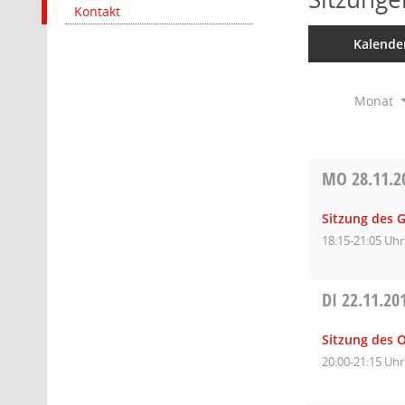
Kontakt
Kalende
Monat
MO
28.11.2
Sitzung des 
18:15-21:05 Uhr
DI
22.11.20
Sitzung des 
20:00-21:15 Uhr