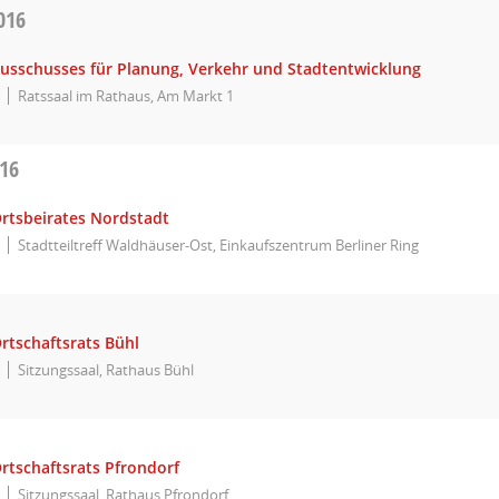
016
Ausschusses für Planung, Verkehr und Stadtentwicklung
Ratssaal im Rathaus, Am Markt 1
016
Ortsbeirates Nordstadt
Stadtteiltreff Waldhäuser-Ost, Einkaufszentrum Berliner Ring
rtschaftsrats Bühl
Sitzungssaal, Rathaus Bühl
rtschaftsrats Pfrondorf
Sitzungssaal, Rathaus Pfrondorf