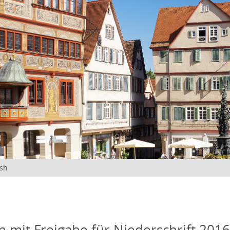
ish
n mit Freigabe für Niederschrift 201