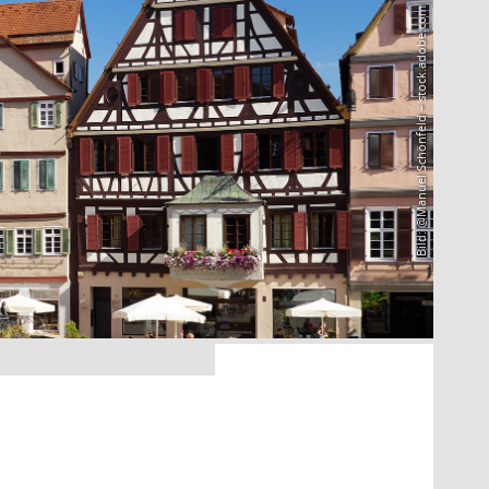
Bild: @Manuel Schönfeld – stock.adobe.com
6