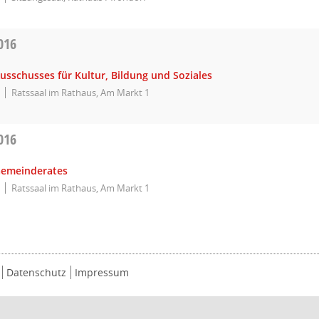
016
usschusses für Kultur, Bildung und Soziales
Ratssaal im Rathaus, Am Markt 1
016
Gemeinderates
Ratssaal im Rathaus, Am Markt 1
Datenschutz
Impressum