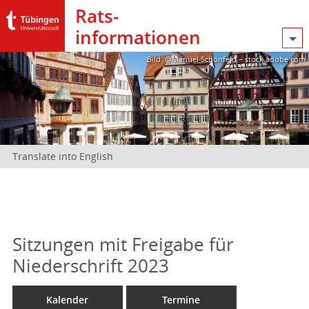
Rats­
informationen
Bild: @Manuel Schönfeld – stock.adobe.com
Translate into English
Sitzungen mit Freigabe für
Niederschrift 2023
Kalender
Termine