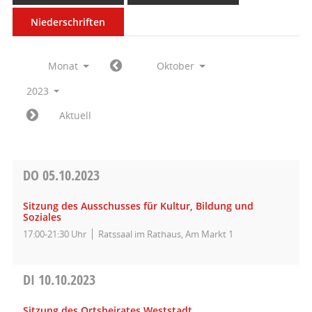
Niederschriften
Monat
Oktober
2023
Aktuell
DO
05.10.2023
Sitzung des Ausschusses für Kultur, Bildung und
Soziales
17:00-21:30 Uhr
Ratssaal im Rathaus, Am Markt 1
DI
10.10.2023
Sitzung des Ortsbeirates Weststadt