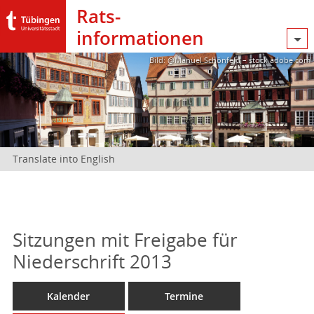
Rats­
informationen
Bild: @Manuel Schönfeld – stock.adobe.com
Translate into English
Sitzungen mit Freigabe für
Niederschrift 2013
Kalender
Termine