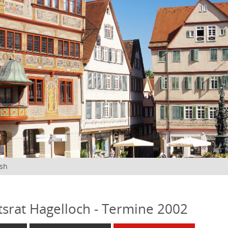
ish
tsrat Hagelloch - Termine 2002