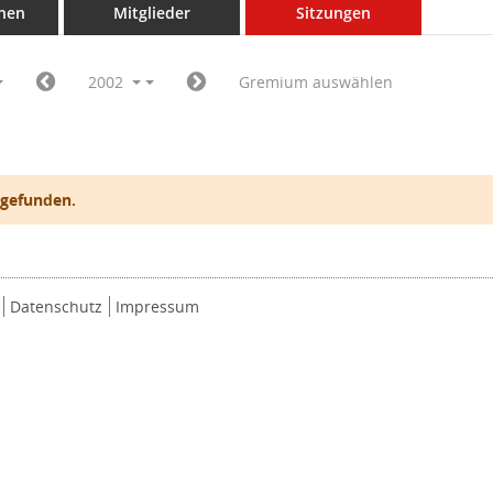
nen
Mitglieder
Sitzungen
2002
Gremium auswählen
 gefunden.
Datenschutz
Impressum