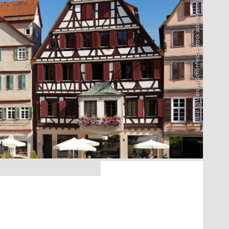
Bild: @Manuel Schönfeld – stock.adobe.com