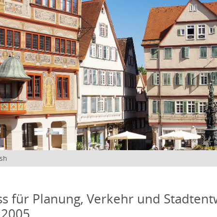
ish
s für Planung, Verkehr und Stadtentw
 2005