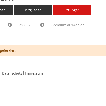
nen
Mitglieder
Sitzungen
2005
Gremium auswählen
 gefunden.
Datenschutz
Impressum