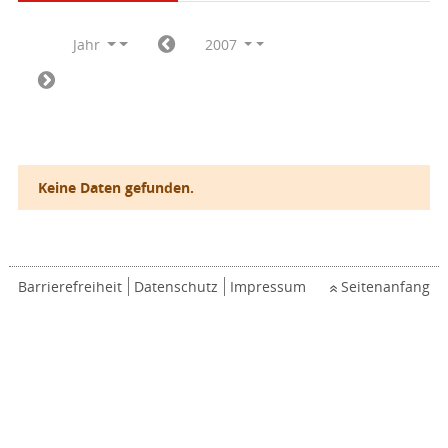
Jahr
2007
Keine Daten gefunden.
Barrierefreiheit
Datenschutz
Impressum
Seitenanfang