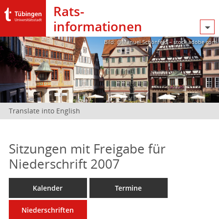
Rats­
informationen
Bild: @Manuel Schönfeld – stock.adobe.com
Translate into English
Sitzungen mit Freigabe für
Niederschrift 2007
Kalender
Termine
Niederschriften