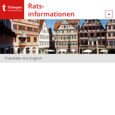
Rats­
informationen
Bild: @Manuel Schönfeld – stock.adobe.com
Translate into English