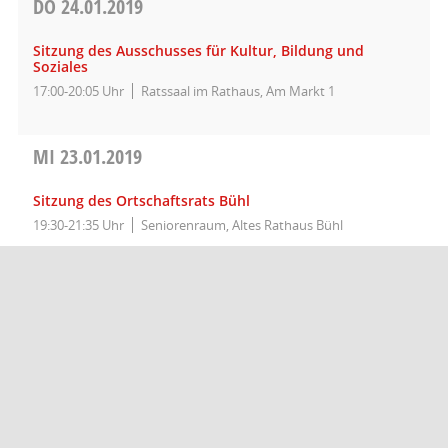
DO
24.01.2019
Sitzung des Ausschusses für Kultur, Bildung und
Soziales
17:00-20:05 Uhr
Ratssaal im Rathaus, Am Markt 1
MI
23.01.2019
Sitzung des Ortschaftsrats Bühl
19:30-21:35 Uhr
Seniorenraum, Altes Rathaus Bühl
DI
22.01.2019
Sitzung des Ortschaftsrats Weilheim
20:00-21:50 Uhr
Sitzungssaal, Rathaus Weilheim
DO
17.01.2019