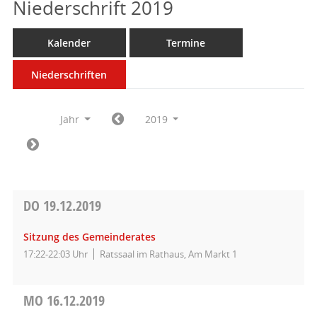
Niederschrift 2019
Kalender
Termine
Niederschriften
Jahr
2019
DO
19.12.2019
Sitzung des Gemeinderates
17:22-22:03 Uhr
Ratssaal im Rathaus, Am Markt 1
MO
16.12.2019