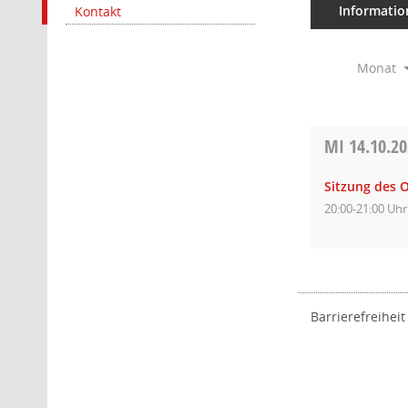
Informatio
Kontakt
Monat
MI
14.10.2
Sitzung des O
20:00-21:00 Uhr
Barrierefreiheit