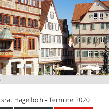
ish
tsrat Hagelloch - Termine 2020