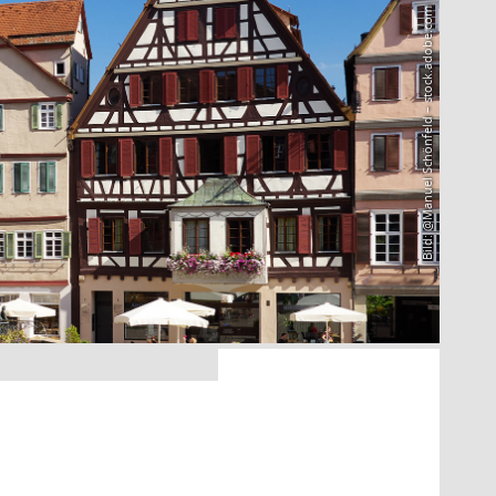
Bild: @Manuel Schönfeld – stock.adobe.com