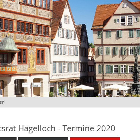
ish
tsrat Hagelloch - Termine 2020