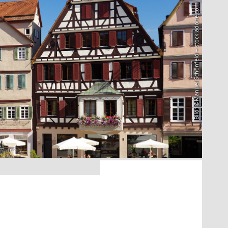
Bild: @Manuel Schönfeld – stock.adobe.com