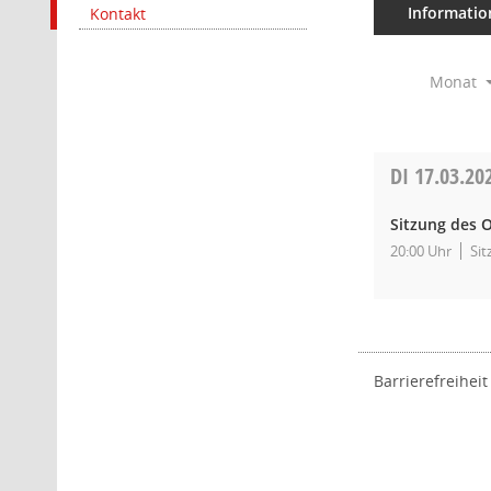
Informatio
Kontakt
Monat
DI
17.03.20
Sitzung des O
20:00 Uhr
Sit
Barrierefreiheit