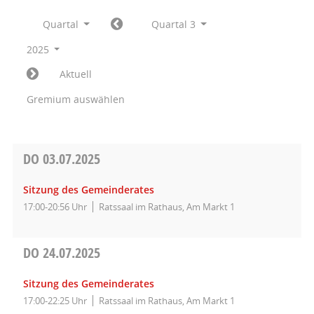
Quartal
Quartal 3
2025
Aktuell
Gremium auswählen
DO
03.07.2025
Sitzung des Gemeinderates
17:00-20:56 Uhr
Ratssaal im Rathaus, Am Markt 1
DO
24.07.2025
Sitzung des Gemeinderates
17:00-22:25 Uhr
Ratssaal im Rathaus, Am Markt 1