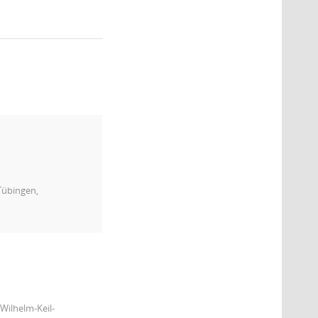
Tübingen,
Wilhelm-Keil-