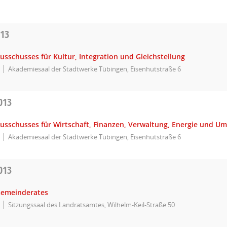
013
usschusses für Kultur, Integration und Gleichstellung
Akademiesaal der Stadtwerke Tübingen, Eisenhutstraße 6
013
Ausschusses für Wirtschaft, Finanzen, Verwaltung, Energie und U
Akademiesaal der Stadtwerke Tübingen, Eisenhutstraße 6
013
Gemeinderates
Sitzungssaal des Landratsamtes, Wilhelm-Keil-Straße 50