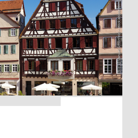
Bild: @Manuel Schönfeld – stock.adobe.com
3