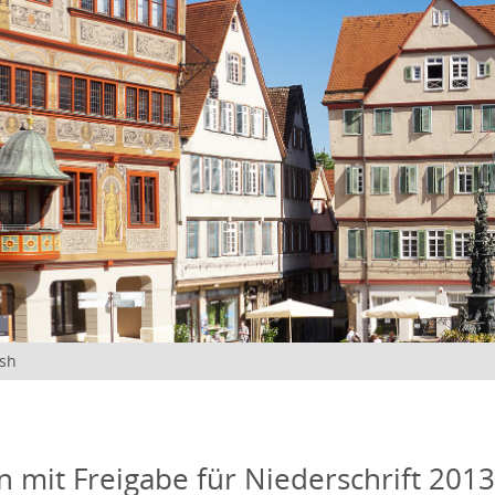
ish
n mit Freigabe für Niederschrift 201