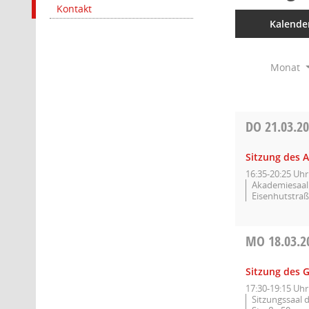
Kontakt
Kalende
Monat
DO
21.03.2
Sitzung des 
16:35-20:25 Uhr
Akademiesaal 
Eisenhutstraß
MO
18.03.2
Sitzung des 
17:30-19:15 Uhr
Sitzungssaal 