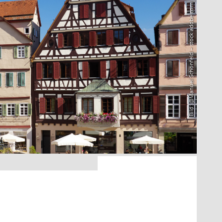
Bild: @Manuel Schönfeld – stock.adobe.com