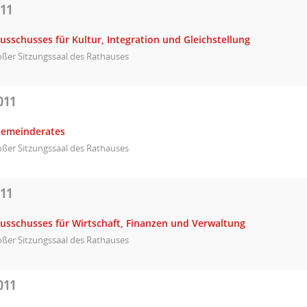
011
usschusses für Kultur, Integration und Gleichstellung
ßer Sitzungssaal des Rathauses
011
Gemeinderates
ßer Sitzungssaal des Rathauses
011
Ausschusses für Wirtschaft, Finanzen und Verwaltung
ßer Sitzungssaal des Rathauses
011