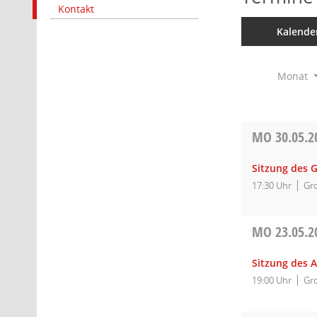
Kontakt
Kalende
Monat
MO
30.05.2
Sitzung des 
17:30 Uhr
Gro
MO
23.05.2
Sitzung des 
19:00 Uhr
Gro