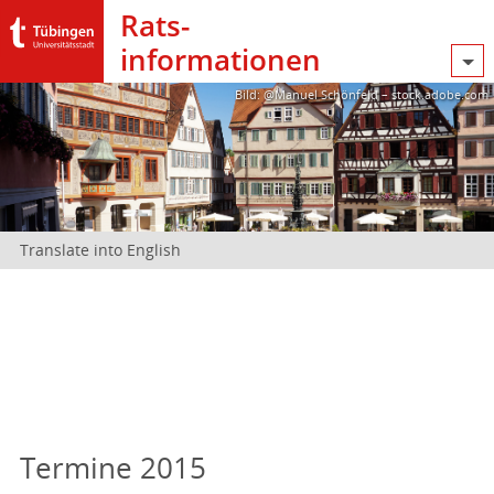
Rats­
informationen
Bild: @Manuel Schönfeld – stock.adobe.com
Translate into English
Termine 2015