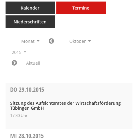
Kalender
Termine
Niederschriften
Monat
Oktober
2015
Aktuell
DO
29.10.2015
Sitzung des Aufsichtsrates der Wirtschaftsförderung
Tübingen GmbH
17:30 Uhr
MI
28.10.2015