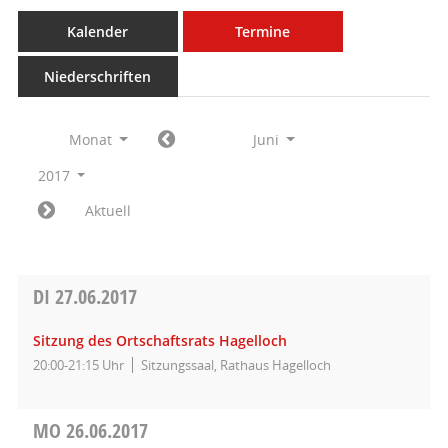
Kalender
Termine
Niederschriften
Monat
Juni
2017
Aktuell
DI
27.06.2017
Sitzung des Ortschaftsrats Hagelloch
20:00-21:15 Uhr
Sitzungssaal, Rathaus Hagelloch
MO
26.06.2017