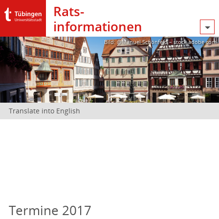
Rats­
informationen
Bild: @Manuel Schönfeld – stock.adobe.com
Translate into English
Termine 2017