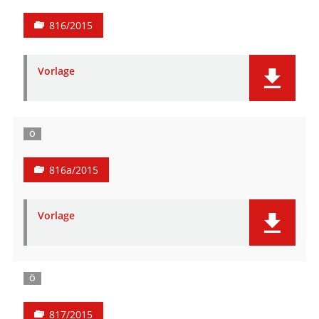
816/2015
Vorlage
Ö
816a/2015
Vorlage
Ö
817/2015