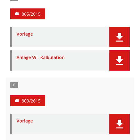
805/2015
Vorlage
Anlage W - Kalkulation
Ö
809/2015
Vorlage