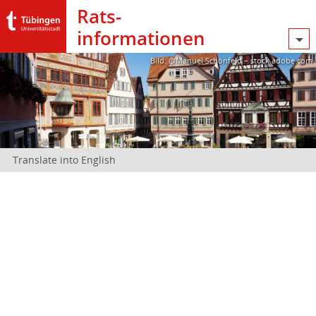
Rats­
informationen
Bild: @Manuel Schönfeld – stock.adobe.com
Translate into English