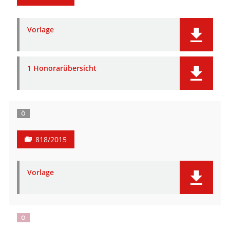
Vorlage
1 Honorarübersicht
Ö
818/2015
Vorlage
Ö