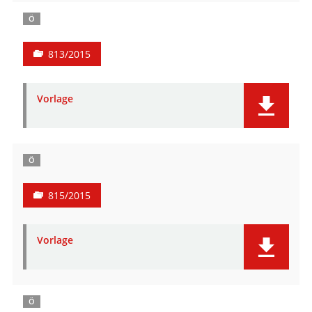
Ö
813/2015
Vorlage
Ö
815/2015
Vorlage
Ö