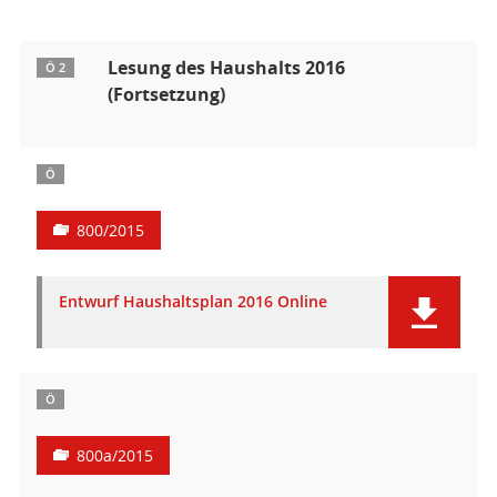
Lesung des Haushalts 2016
Ö 2
(Fortsetzung)
Ö
800/2015
Entwurf Haushaltsplan 2016 Online
Ö
800a/2015