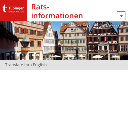
Rats­
informationen
Bild: @Manuel Schönfeld – stock.adobe.com
Translate into English