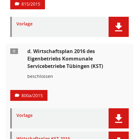
815/2015
Vorlage
d. Wirtschaftsplan 2016 des
Ö
Eigenbetriebs Kommunale
Servicebetriebe Tübingen (KST)
beschlossen
800a/2015
Vorlage
Wirtschaftsplan KST 2016