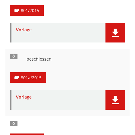
801/2015
Vorlage
Ö
beschlossen
801a/2015
Vorlage
Ö