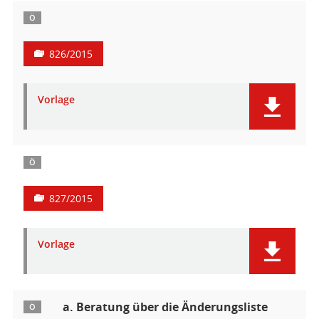
Ö
826/2015
Vorlage
Ö
827/2015
Vorlage
a. Beratung über die Änderungsliste
Ö