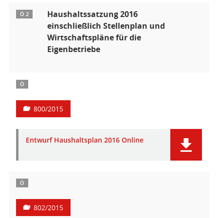
Haushaltssatzung 2016
Ö 2
einschließlich Stellenplan und
Wirtschaftspläne für die
Eigenbetriebe
Ö
800/2015
Entwurf Haushaltsplan 2016 Online
Ö
802/2015