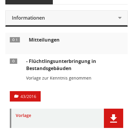
Informationen
Mitteilungen
Ö 1
- Flüchtlingsunterbringung in
Ö
Bestandsgebäuden
Vorlage zur Kenntnis genommen
43/2016
Vorlage