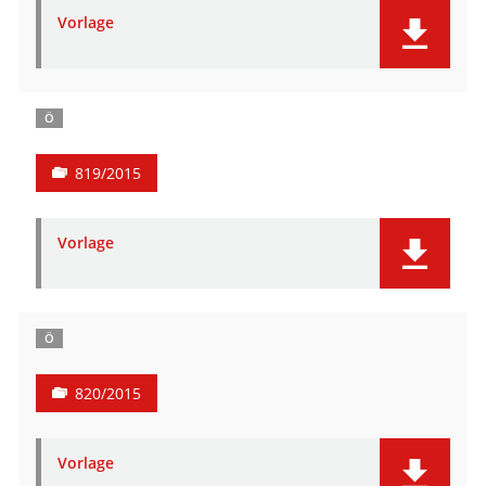
Vorlage
Ö
819/2015
Vorlage
Ö
820/2015
Vorlage