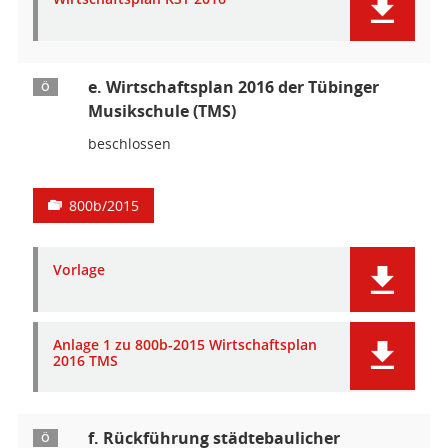
e. Wirtschaftsplan 2016 der Tübinger
Ö
Musikschule (TMS)
beschlossen
800b/2015
Vorlage
Anlage 1 zu 800b-2015 Wirtschaftsplan
2016 TMS
f. Rückführung städtebaulicher
Ö