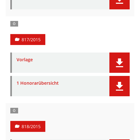
Ö
817/2015
Vorlage
1 Honorarübersicht
Ö
818/2015