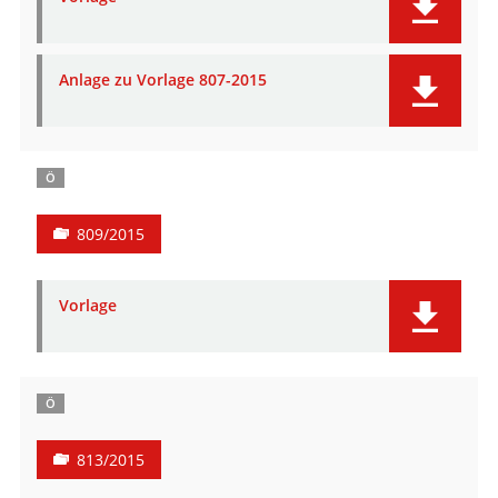
Anlage zu Vorlage 807-2015
Ö
809/2015
Vorlage
Ö
813/2015