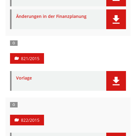
Änderungen in der Finanzplanung
Ö
821/2015
Vorlage
Ö
822/2015