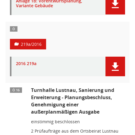
Anlage 1b: Vorentwurfsplanung,
Variante Gebäude
Ö
219a/2016
2016 219a
Turnhalle Lustnau, Sanierung und
Ö 16
Erweiterung - Planungsbeschluss,
Genehmigung einer
außerplanmäßigen Ausgabe
einstimmig beschlossen
2 Prüfaufträge aus dem Ortsbeirat Lustnau