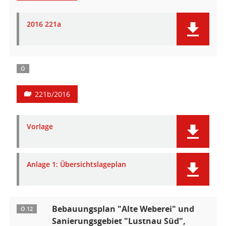
2016 221a
Ö
221b/2016
Vorlage
Anlage 1: Übersichtslageplan
Bebauungsplan "Alte Weberei" und
Ö 12
Sanierungsgebiet "Lustnau Süd",