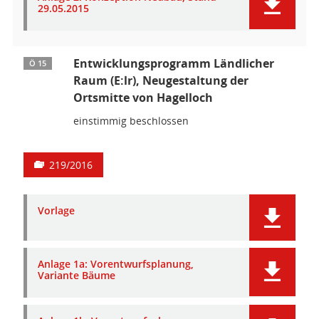
29.05.2015
Entwicklungsprogramm Ländlicher
Ö 15
Raum (E:lr), Neugestaltung der
Ortsmitte von Hagelloch
einstimmig beschlossen
219/2016
Vorlage
Anlage 1a: Vorentwurfsplanung,
Variante Bäume