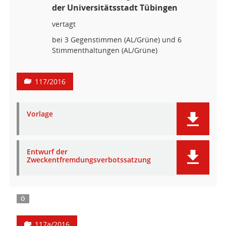
der Universitätsstadt Tübingen
vertagt
bei 3 Gegenstimmen (AL/Grüne) und 6
Stimmenthaltungen (AL/Grüne)
117/2016
Vorlage
Entwurf der
Zweckentfremdungsverbotssatzung
Ö
117a/2016