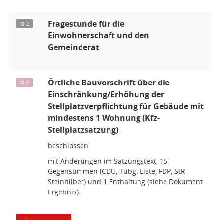
Fragestunde für die
Ö 2
Einwohnerschaft und den
Gemeinderat
Örtliche Bauvorschrift über die
Ö 9
Einschränkung/Erhöhung der
Stellplatzverpflichtung für Gebäude mit
mindestens 1 Wohnung (Kfz-
Stellplatzsatzung)
beschlossen
mit Änderungen im Satzungstext, 15
Gegenstimmen (CDU, Tübg. Liste, FDP, StR
Steinhilber) und 1 Enthaltung (siehe Dokument
Ergebnis).