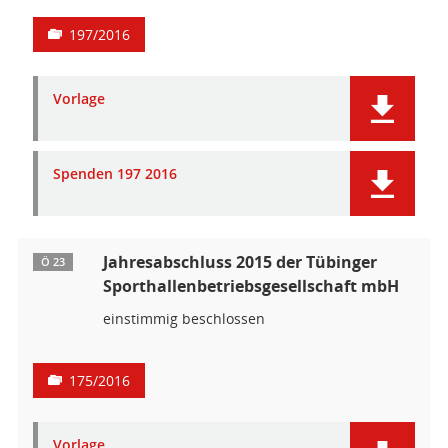
197/2016
Vorlage
Spenden 197 2016
Jahresabschluss 2015 der Tübinger
Ö 23
Sporthallenbetriebsgesellschaft mbH
einstimmig beschlossen
175/2016
Vorlage