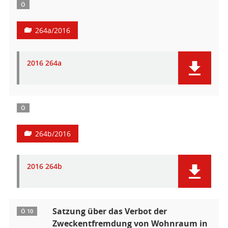
Ö
264a/2016
2016 264a
Ö
264b/2016
2016 264b
Satzung über das Verbot der
Ö 10
Zweckentfremdung von Wohnraum in