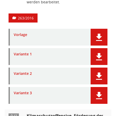
werden bearbeitet.
263/2016
Vorlage
Variante 1
Variante 2
Variante 3
Klimaschutzoffensive, Förderung der
Ö 17