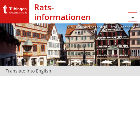
Rats­
informationen
Bild: @Manuel Schönfeld – stock.adobe.com
Translate into English