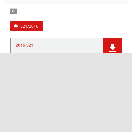
Ö
521/2016
2016 521
Ö
522/2016
2016 522
Ö