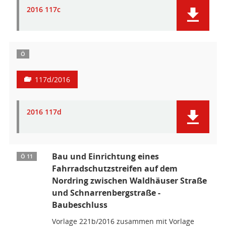
2016 117c
Ö
117d/2016
2016 117d
Bau und Einrichtung eines
Ö 11
Fahrradschutzstreifen auf dem
Nordring zwischen Waldhäuser Straße
und Schnarrenbergstraße -
Baubeschluss
Vorlage 221b/2016 zusammen mit Vorlage