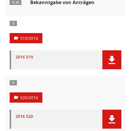
Bekanntgabe von Anträgen
Ö 28
Ö
519/2016
2016 519
Ö
520/2016
2016 520