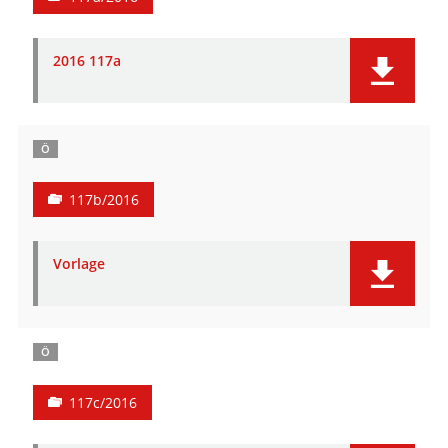
2016 117a
Ö
117b/2016
Vorlage
Ö
117c/2016