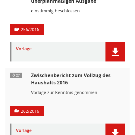
überplanmäßigen Ausgabe
einstimmig beschlossen
256/2016
Vorlage
Zwischenbericht zum Vollzug des
Ö 27
Haushalts 2016
Vorlage zur Kenntnis genommen
262/2016
Vorlage