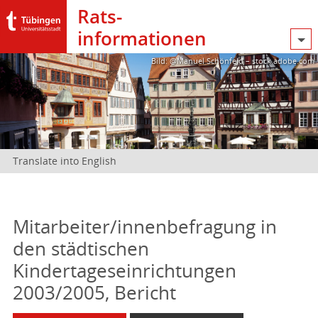
Rats­
informationen
Bild: @Manuel Schönfeld – stock.adobe.com
Translate into English
Mitarbeiter/innenbefragung in
den städtischen
Kindertageseinrichtungen
2003/2005, Bericht