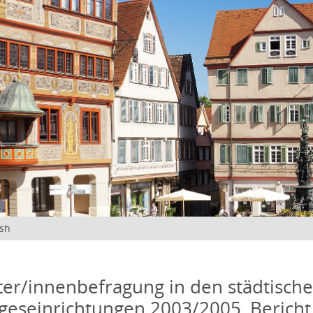
ish
ter/innenbefragung in den städtisch
geseinrichtungen 2003/2005, Bericht