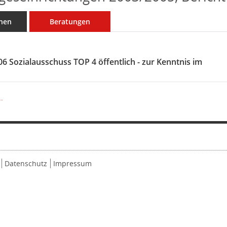
nen
Beratungen
06 Sozialausschuss TOP 4 öffentlich - zur Kenntnis im
.
Datenschutz
Impressum