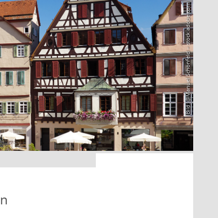
Bild: @Manuel Schönfeld – stock.adobe.com
en