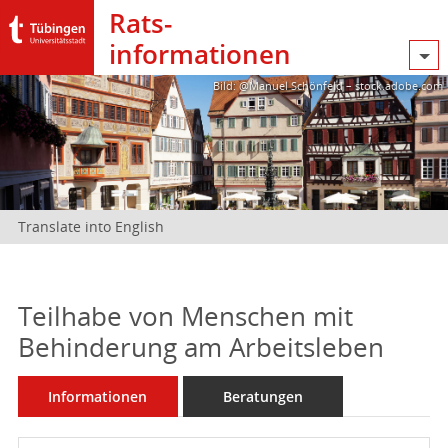
Rats­
informationen
Bild: @Manuel Schönfeld – stock.adobe.com
Translate into English
Teilhabe von Menschen mit
Behinderung am Arbeitsleben
Informationen
Beratungen