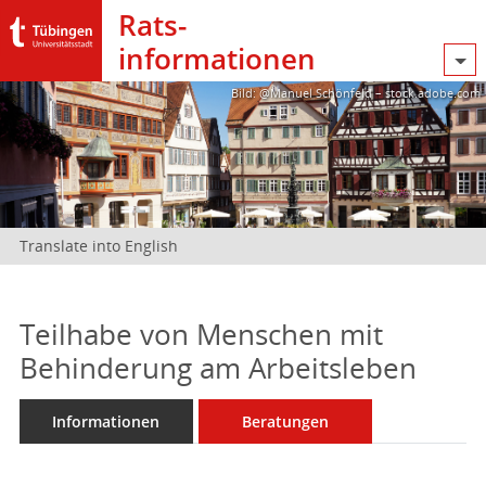
Rats­
informationen
Bild: @Manuel Schönfeld – stock.adobe.com
Translate into English
Teilhabe von Menschen mit
Behinderung am Arbeitsleben
Informationen
Beratungen