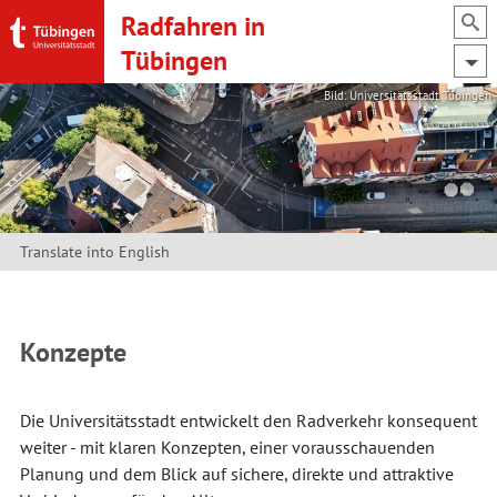
Radfahren in
Su
Tübingen
Bild: Universitätsstadt Tübingen
Translate into English
Konzepte
Die Universitätsstadt entwickelt den Radverkehr konsequent
weiter - mit klaren Konzepten, einer vorausschauenden
Planung und dem Blick auf sichere, direkte und attraktive