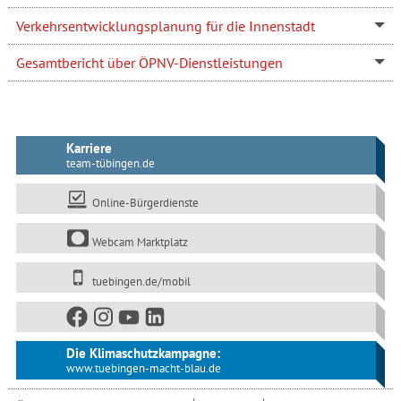
Verkehrsentwicklungsplanung für die Innenstadt
Gesamtbericht über ÖPNV-Dienstleistungen
Karriere
team-tübingen.de
Online-Bürgerdienste
Webcam Marktplatz
tuebingen.de/mobil
Die Klimaschutzkampagne:
www.tuebingen-macht-blau.de