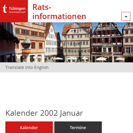
Rats­
informationen
Bild: @Manuel Schönfeld – stock.adobe.com
Translate into English
Kalender 2002 Januar
Kalender
Termine