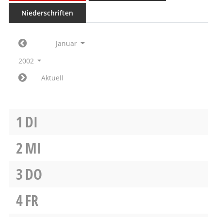
Niederschriften
Januar
2002
Aktuell
1
DI
2
MI
3
DO
4
FR