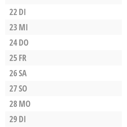
22
DI
23
MI
24
DO
25
FR
26
SA
27
SO
28
MO
29
DI