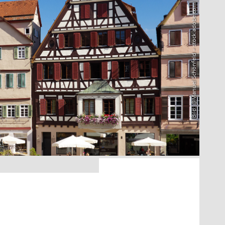
Bild: @Manuel Schönfeld – stock.adobe.com