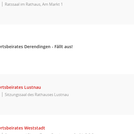
Ratssaal im Rathaus, Am Markt 1
rtsbeirates Derendingen - Fällt aus!
Ortsbeirates Lustnau
Sitzungssaal des Rathauses Lustnau
Ortsbeirates Weststadt