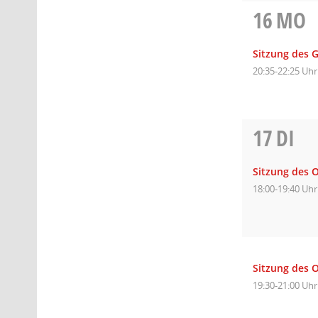
16
MO
Sitzung des 
20:35-22:25 Uhr
17
DI
Sitzung des 
18:00-19:40 Uhr
Sitzung des O
19:30-21:00 Uhr