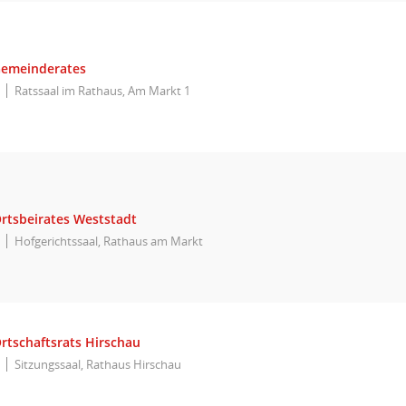
Gemeinderates
Ratssaal im Rathaus, Am Markt 1
Ortsbeirates Weststadt
Hofgerichtssaal, Rathaus am Markt
rtschaftsrats Hirschau
Sitzungssaal, Rathaus Hirschau