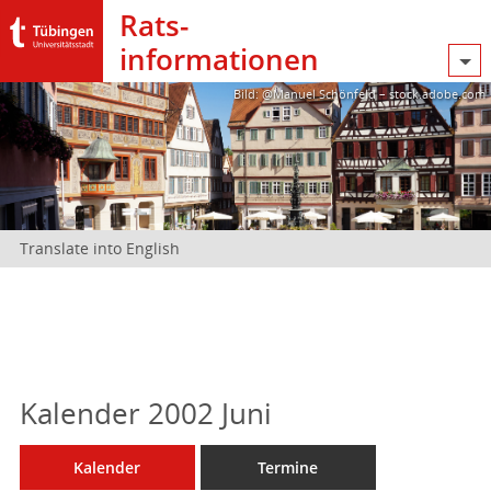
Rats­
informationen
Bild: @Manuel Schönfeld – stock.adobe.com
Translate into English
Kalender 2002 Juni
Kalender
Termine