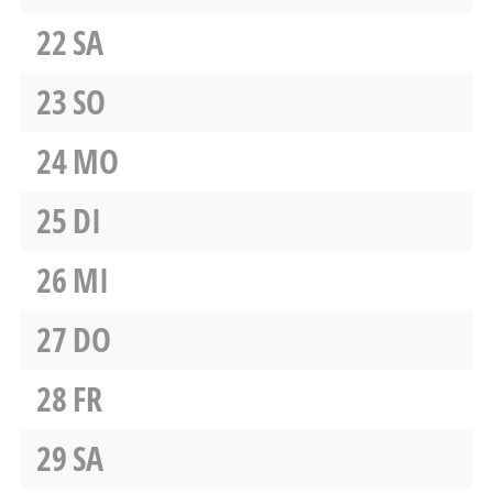
22
SA
23
SO
24
MO
25
DI
26
MI
27
DO
28
FR
29
SA