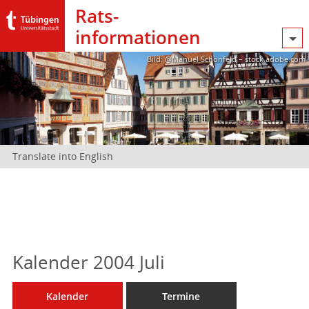
Rats­
informationen
Bild: @Manuel Schönfeld – stock.adobe.com
Translate into English
Kalender 2004 Juli
Kalender
Termine