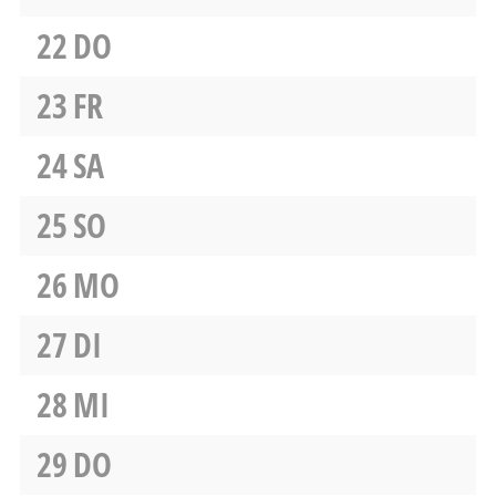
22
DO
23
FR
24
SA
25
SO
26
MO
27
DI
28
MI
29
DO