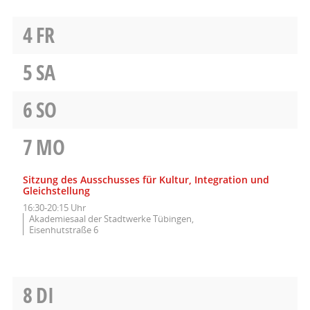
4
FR
5
SA
6
SO
7
MO
Sitzung des Ausschusses für Kultur, Integration und
Gleichstellung
16:30-20:15 Uhr
Akademiesaal der Stadtwerke Tübingen,
Eisenhutstraße 6
8
DI