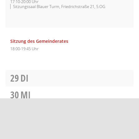
17:10-20:00 Uhr
Sitzungssaal Blauer Turm, Friedrichstraße 21, 5.OG
Sitzung des Gemeinderates
18:00-19:45 Uhr
29
DI
30
MI
31
DO