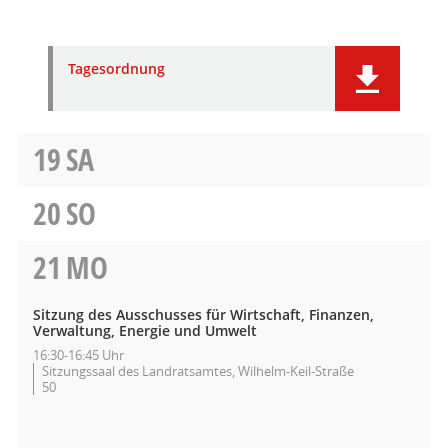
Tagesordnung
19
SA
20
SO
21
MO
Sitzung des Ausschusses für Wirtschaft, Finanzen,
Verwaltung, Energie und Umwelt
16:30-16:45 Uhr
Sitzungssaal des Landratsamtes, Wilhelm-Keil-Straße
50