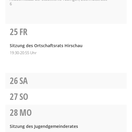
6
25
FR
Sitzung des Ortschaftsrats Hirschau
19:30-20:55 Uhr
26
SA
27
SO
28
MO
Sitzung des Jugendgemeinderates