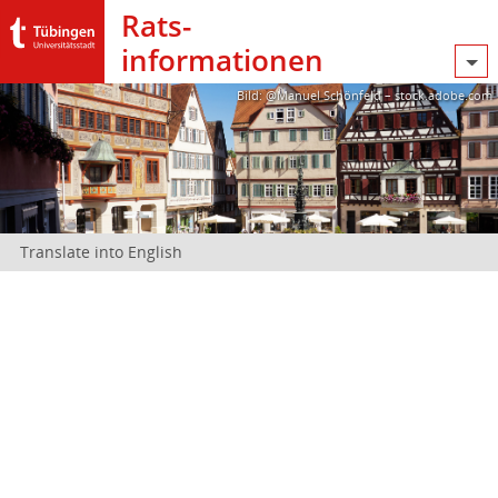
Rats­
informationen
Bild: @Manuel Schönfeld – stock.adobe.com
Translate into English