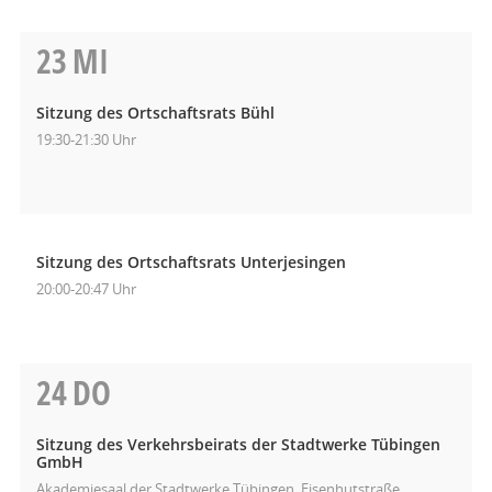
23
MI
Sitzung des Ortschaftsrats Bühl
19:30-21:30 Uhr
Sitzung des Ortschaftsrats Unterjesingen
20:00-20:47 Uhr
24
DO
Sitzung des Verkehrsbeirats der Stadtwerke Tübingen
GmbH
Akademiesaal der Stadtwerke Tübingen, Eisenhutstraße