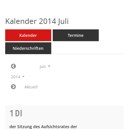
Kalender 2014 Juli
Kalender
Termine
Niederschriften
Juli
2014
Aktuell
1
DI
der Sitzung des Aufsichtsrates der