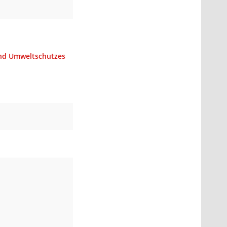
nd Umweltschutzes