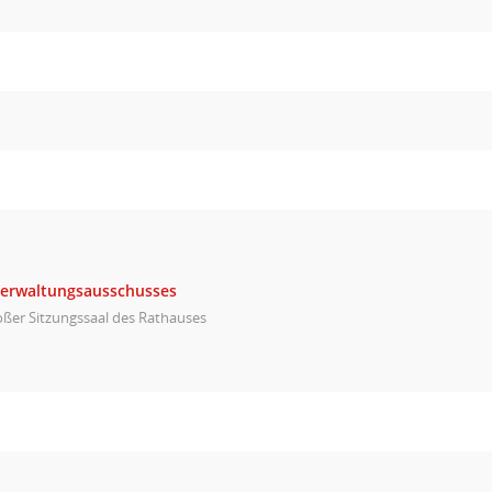
Verwaltungsausschusses
ßer Sitzungssaal des Rathauses