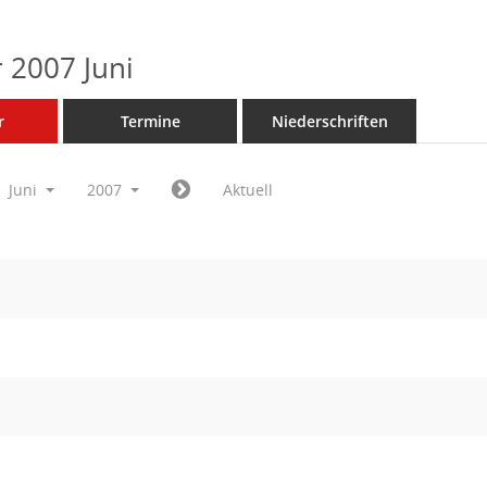
 2007 Juni
r
Termine
Niederschriften
Juni
2007
Aktuell