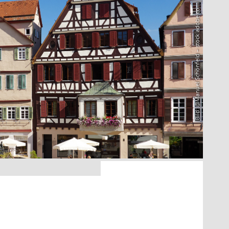
Bild: @Manuel Schönfeld – stock.adobe.com