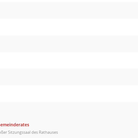
Gemeinderates
ßer Sitzungssaal des Rathauses