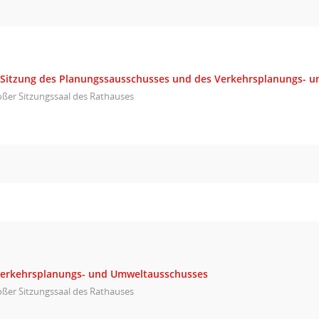
itzung des Planungssausschusses und des Verkehrsplanungs- u
ßer Sitzungssaal des Rathauses
Verkehrsplanungs- und Umweltausschusses
ßer Sitzungssaal des Rathauses