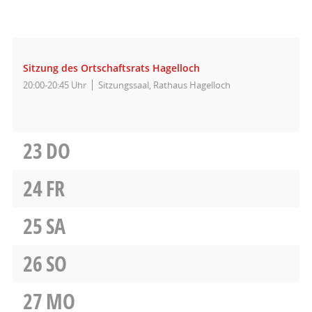
Sitzung des Ortschaftsrats Hagelloch
20:00-20:45 Uhr
Sitzungssaal, Rathaus Hagelloch
23
DO
24
FR
25
SA
26
SO
27
MO