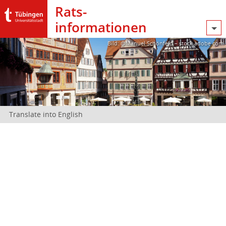
Rats­
informationen
Bild: @Manuel Schönfeld – stock.adobe.com
Translate into English