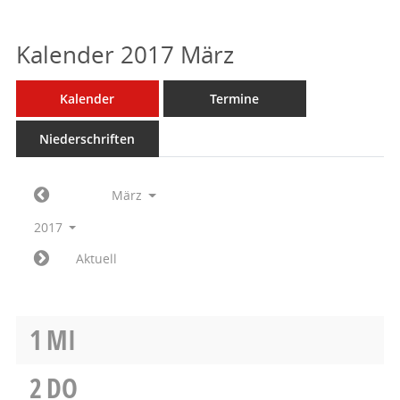
Kalender 2017 März
Kalender
Termine
Niederschriften
März
2017
Aktuell
1
MI
2
DO