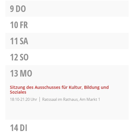
9
DO
10
FR
11
SA
12
SO
13
MO
Sitzung des Ausschusses für Kultur, Bildung und
Soziales
18:10-21:20 Uhr
Ratssaal im Rathaus, Am Markt 1
14
DI