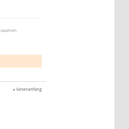
uswählen
Seitenanfang