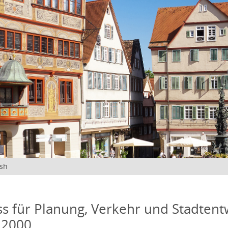
ish
s für Planung, Verkehr und Stadtentw
 2000