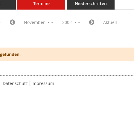
r
Termine
Niederschriften
November
2002
Aktuell
 gefunden.
Datenschutz
Impressum