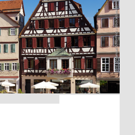
Bild: @Manuel Schönfeld – stock.adobe.com