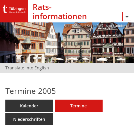
Rats­
informationen
Bild: @Manuel Schönfeld – stock.adobe.com
Translate into English
Termine 2005
Kalender
Termine
Niederschriften