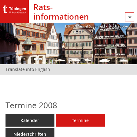
Rats­
informationen
Bild: @Manuel Schönfeld – stock.adobe.com
Translate into English
Termine 2008
Kalender
Termine
Niederschriften