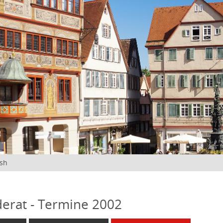
ish
erat - Termine 2002