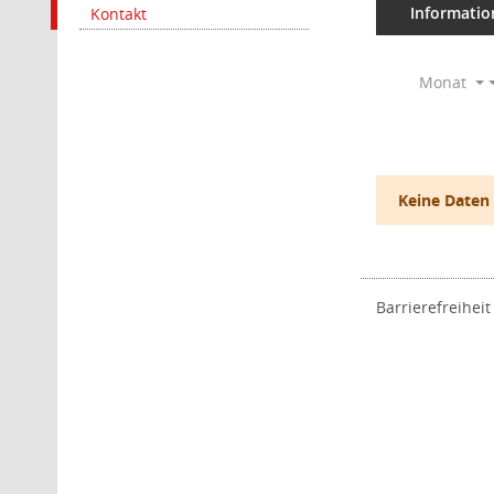
Informatio
Kontakt
Monat
Keine Daten
Barrierefreiheit