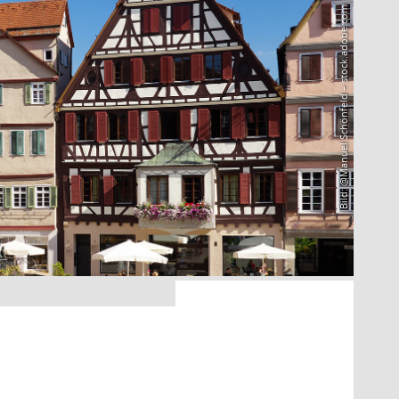
Bild: @Manuel Schönfeld – stock.adobe.com