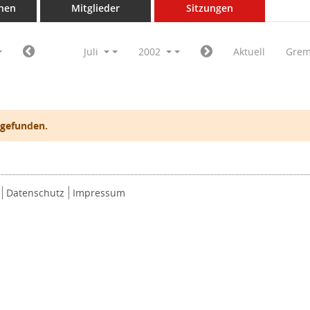
nen
Mitglieder
Sitzungen
Juli
2002
Aktuell
Grem
 gefunden.
Datenschutz
Impressum