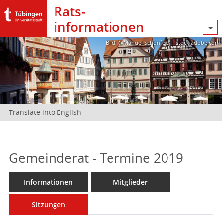
Rats­
informationen
Bild: @Manuel Schönfeld – stock.adobe.com
Translate into English
Gemeinderat - Termine 2019
Informationen
Mitglieder
Sitzungen