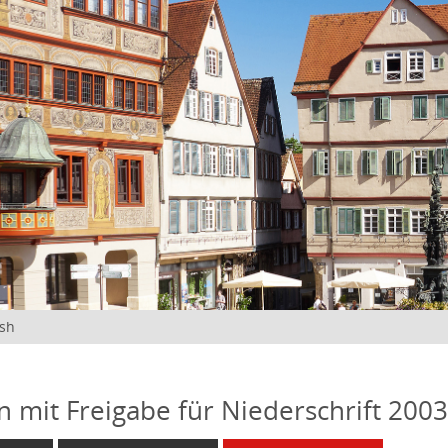
ish
n mit Freigabe für Niederschrift 200