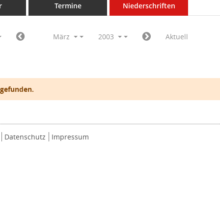
r
Termine
Niederschriften
März
2003
Aktuell
 gefunden.
Datenschutz
Impressum