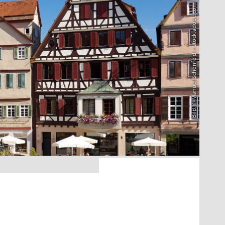
Bild: @Manuel Schönfeld – stock.adobe.com
3