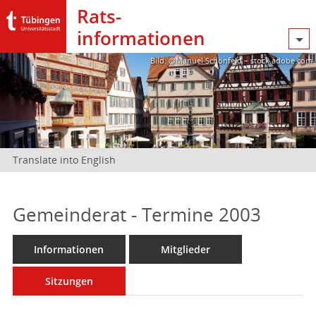
Rats­
informationen
Bild: @Manuel Schönfeld – stock.adobe.com
Translate into English
Gemeinderat - Termine 2003
Informationen
Mitglieder
Sitzungen