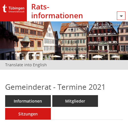
Rats­
informationen
Bild: @Manuel Schönfeld – stock.adobe.com
Translate into English
Gemeinderat - Termine 2021
Informationen
Mitglieder
Sitzungen