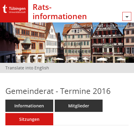
Rats­
informationen
Bild: @Manuel Schönfeld – stock.adobe.com
Translate into English
Gemeinderat - Termine 2016
Informationen
Mitglieder
Sitzungen