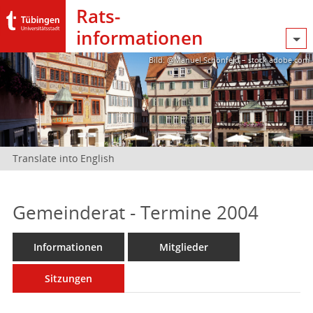
Rats­
informationen
Bild: @Manuel Schönfeld – stock.adobe.com
Translate into English
Gemeinderat - Termine 2004
Informationen
Mitglieder
Sitzungen