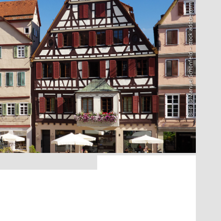
Bild: @Manuel Schönfeld – stock.adobe.com