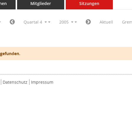
nen
Mitglieder
Sitzungen
Quartal 4
2005
Aktuell
Grem
 gefunden.
Datenschutz
Impressum