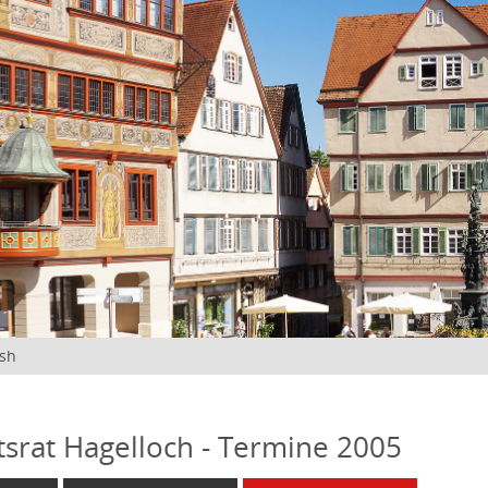
ish
tsrat Hagelloch - Termine 2005