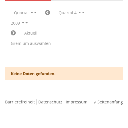
Quartal
Quartal 4
2009
Aktuell
Gremium auswählen
Keine Daten gefunden.
Barrierefreiheit
Datenschutz
Impressum
Seitenanfang