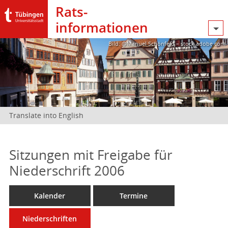
Rats­
informationen
Bild: @Manuel Schönfeld – stock.adobe.com
Translate into English
Sitzungen mit Freigabe für
Niederschrift 2006
Kalender
Termine
Niederschriften