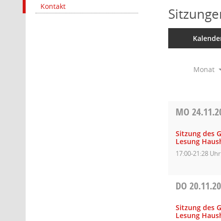
Kontakt
Sitzunge
Kalende
Monat
MO
24.11.2
Sitzung des 
Lesung Haush
17:00-21:28 Uhr
DO
20.11.2
Sitzung des 
Lesung Haush