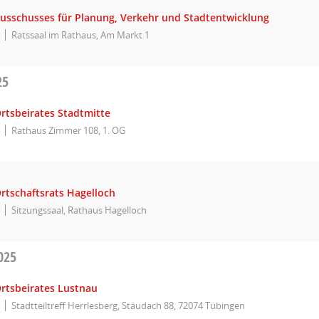
Ausschusses für Planung, Verkehr und Stadtentwicklung
Ratssaal im Rathaus, Am Markt 1
25
rtsbeirates Stadtmitte
Rathaus Zimmer 108, 1. OG
rtschaftsrats Hagelloch
Sitzungssaal, Rathaus Hagelloch
025
Ortsbeirates Lustnau
Stadtteiltreff Herrlesberg, Stäudach 88, 72074 Tübingen