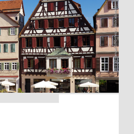
Bild: @Manuel Schönfeld – stock.adobe.com