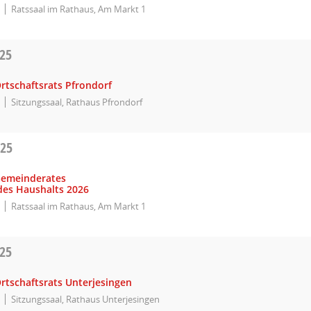
Ratssaal im Rathaus, Am Markt 1
025
rtschaftsrats Pfrondorf
Sitzungssaal, Rathaus Pfrondorf
025
Gemeinderates
des Haushalts 2026
Ratssaal im Rathaus, Am Markt 1
025
rtschaftsrats Unterjesingen
Sitzungssaal, Rathaus Unterjesingen