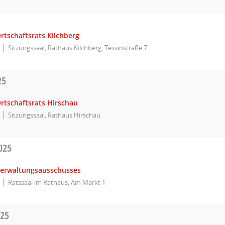
rtschaftsrats Kilchberg
Sitzungssaal, Rathaus Kilchberg, Tessinstraße 7
25
rtschaftsrats Hirschau
Sitzungssaal, Rathaus Hirschau
025
Verwaltungsausschusses
Ratssaal im Rathaus, Am Markt 1
025