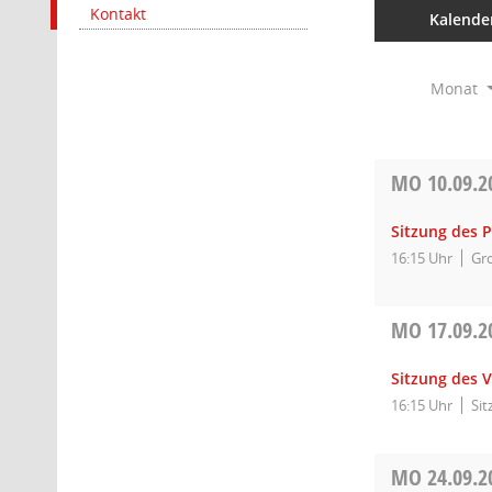
Kontakt
Kalende
Monat
MO
10.09.2
Sitzung des 
16:15 Uhr
Gro
MO
17.09.2
Sitzung des 
16:15 Uhr
Si
MO
24.09.2