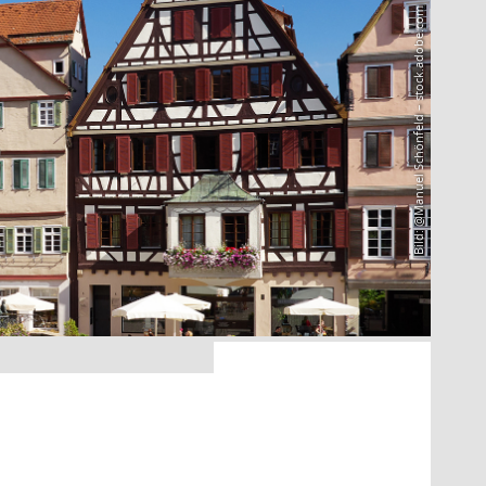
Bild: @Manuel Schönfeld – stock.adobe.com