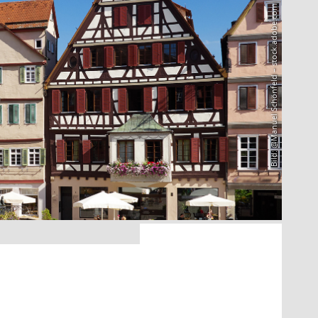
Bild: @Manuel Schönfeld – stock.adobe.com