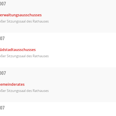
007
Verwaltungsausschusses
ßer Sitzungssaal des Rathauses
007
Südstadtausschusses
ßer Sitzungssaal des Rathauses
007
Gemeinderates
ßer Sitzungssaal des Rathauses
007