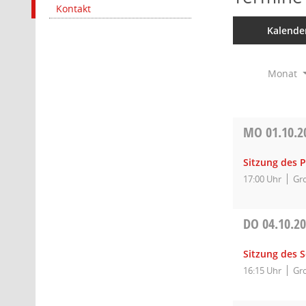
Kontakt
Kalende
Monat
MO
01.10.2
Sitzung des 
17:00 Uhr
Gro
DO
04.10.2
Sitzung des 
16:15 Uhr
Gro