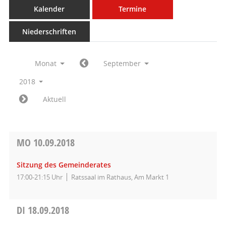
Kalender
Termine
Niederschriften
Monat
September
2018
Aktuell
MO
10.09.2018
Sitzung des Gemeinderates
17:00-21:15 Uhr
Ratssaal im Rathaus, Am Markt 1
DI
18.09.2018