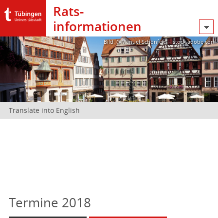
Rats­
informationen
Bild: @Manuel Schönfeld – stock.adobe.com
Translate into English
Termine 2018