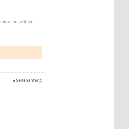
emium auswählen
Seitenanfang