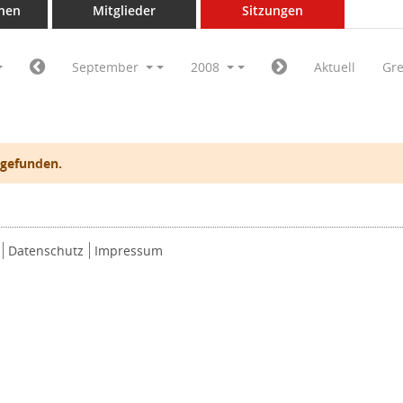
nen
Mitglieder
Sitzungen
September
2008
Aktuell
Gr
 gefunden.
Datenschutz
Impressum