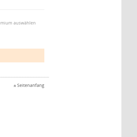
emium auswählen
Seitenanfang