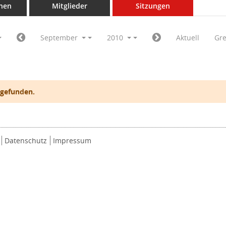
nen
Mitglieder
Sitzungen
September
2010
Aktuell
Gr
 gefunden.
Datenschutz
Impressum