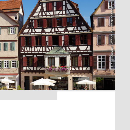
Bild: @Manuel Schönfeld – stock.adobe.com